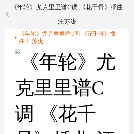
《年轮》尤克里里谱C调 《花千骨》插曲
汪苏泷
《年轮》尤克里里谱C调 《花千骨》插
曲 汪苏泷