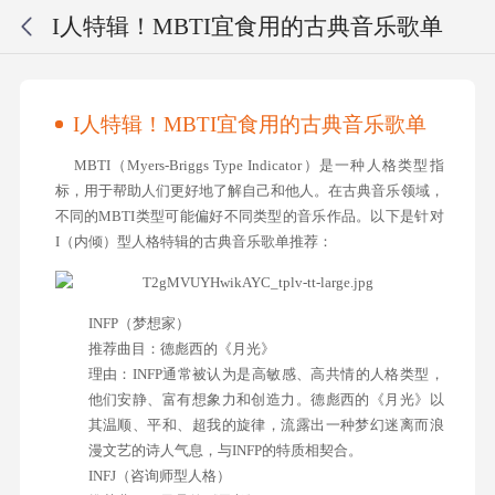
I人特辑！MBTI宜食用的古典音乐歌单
I人特辑！MBTI宜食用的古典音乐歌单
MBTI（Myers-Briggs Type Indicator）是一种人格类型指
标，用于帮助人们更好地了解自己和他人。在古典音乐领域，
不同的MBTI类型可能偏好不同类型的音乐作品。以下是针对
I（内倾）型人格特辑的古典音乐歌单推荐：
INFP（梦想家）
推荐曲目：德彪西的《月光》
理由：INFP通常被认为是高敏感、高共情的人格类型，
他们安静、富有想象力和创造力。德彪西的《月光》以
其温顺、平和、超我的旋律，流露出一种梦幻迷离而浪
漫文艺的诗人气息，与INFP的特质相契合。
INFJ（咨询师型人格）