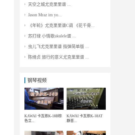
天空之城尤克里里谱 ...
Jason Mraz im yo...
《年轮》尤克里里谱C调 《花千骨...
苏打绿 小情歌ukulele谱 ...
虫儿飞尤克里里谱 指弹简单版 ...
陈绮贞 旅行的意义尤克里里谱 ...
钢琴视频
KAWAI 卡瓦依K-18B棕
KAWAI 卡瓦依K-18AT
色立...
静音...