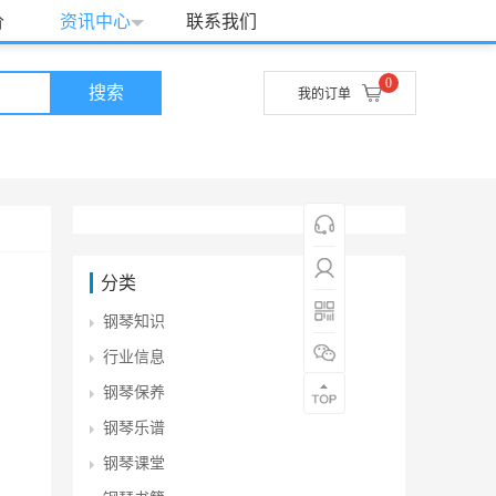
我的订单
我的账号
服务中心
价
资讯中心
联系我们
0
搜索
我的订单
分类
钢琴知识
行业信息
钢琴保养
钢琴乐谱
钢琴课堂