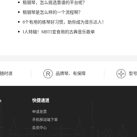
租钢琴，怎么挑选靠谱的平台呢？
租钢琴是怎么样的一个流程啊？
8个有用的练琴好习惯，助你成为音乐达人！
I人特辑！MBTI宜食用的古典音乐歌单
随时退
品牌琴、有保障
型
心
快捷通道
申请发票
手机移动端下单
会员中心