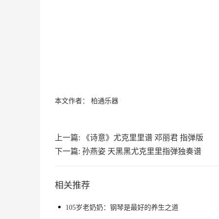
本文作者：
柏通乐器
上一篇:
《诗意》尤克里里谱 邓丽君 指弹版
下一篇:
孙燕姿 天黑黑尤克里里指弹独奏谱
相关推荐
105岁老奶奶：钢琴是最好的养生之道