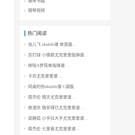
钢琴书籍
钢琴视频
热门阅读
虫儿飞 ukulele谱 单音版...
苏打绿 小情歌尤克里里指弹谱 ...
哆啦A梦简单指弹谱 ...
卡农尤克里里谱 ...
同桌的你ukulele谱 C调版...
周杰伦 晴天尤克里里谱 ...
庾澄庆 情非得已尤克里里谱 ...
梁静茹 小手拉大手尤克里里谱 ...
周杰伦 七里香尤克里里谱 ...