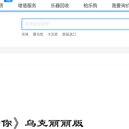
赁
增值服务
乐器回收
柏乐购
我要询
京珠
雅马哈
卡瓦依
原装进口