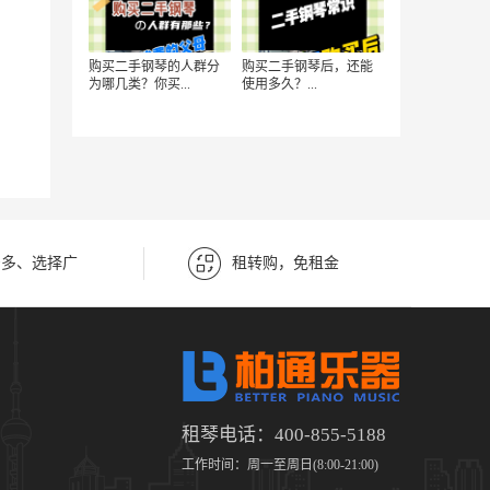
购买二手钢琴的人群分
购买二手钢琴后，还能
为哪几类？你买...
使用多久？...
号多、选择广
租转购，免租金
租琴电话：400-855-5188
工作时间：周一至周日(8:00-21:00)